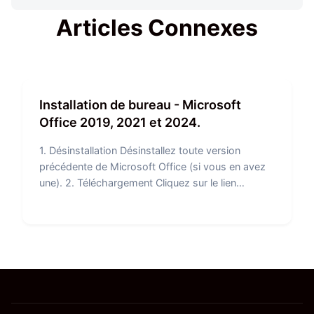
Articles Connexes
Installation de bureau - Microsoft
Office 2019, 2021 et 2024.
1. Désinstallation Désinstallez toute version
précédente de Microsoft Office (si vous en avez
une). 2. Téléchargement Cliquez sur le lien…