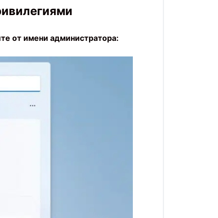
ривилегиями
ите от имени администратора: