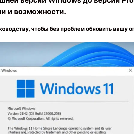
ней версии Windows до версии Pro
и и возможности.
оводству, чтобы без проблем обновить вашу 