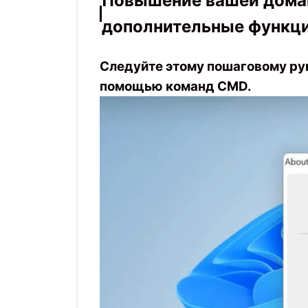
Повышение вашей домаш
дополнительные функци
Следуйте этому пошаговому рук
помощью команд CMD.