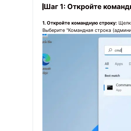
Шаг 1: Откройте коман
1. Откройте командную строку:
Щелкн
Выберите "Командная строка (админи