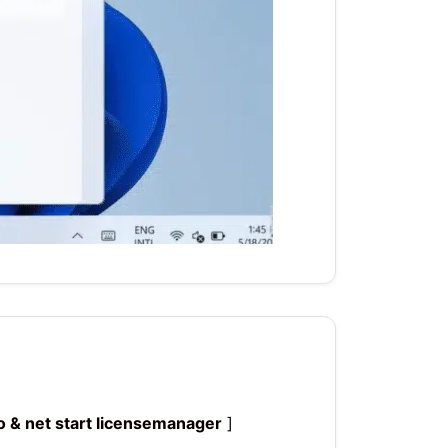
o & net start licensemanager
]