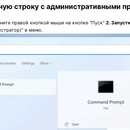
дную строку с административными п
ите правой кнопкой мыши на кнопке "Пуск"
2. Запуст
стратор)" в меню.