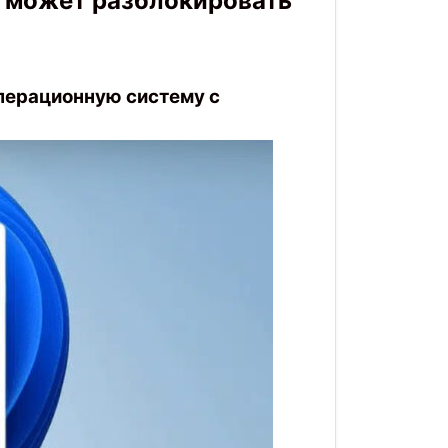
 может разблокировать
операционную систему с