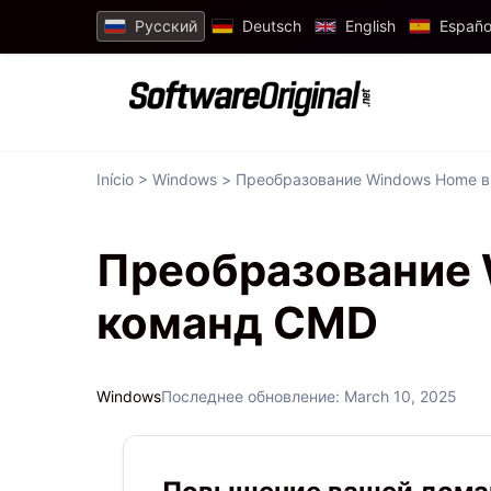
Русский
Deutsch
English
Españo
Início
>
Windows
> Преобразование Windows Home в
Преобразование 
команд CMD
Windows
Последнее обновление: March 10, 2025