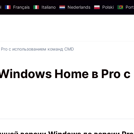
l
Français
Italiano
Nederlands
Polski
Por
 Pro с использованием команд CMD
Windows Home в Pro с